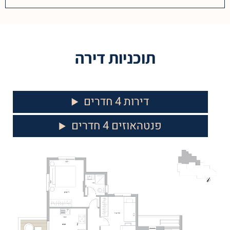
תוכניות דירה
דירות 4 חדרים
פנטהאוזים 4 חדרים