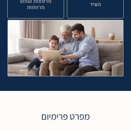
מרפסות שמש
העיר
מרווחות
מפרט פרימיום