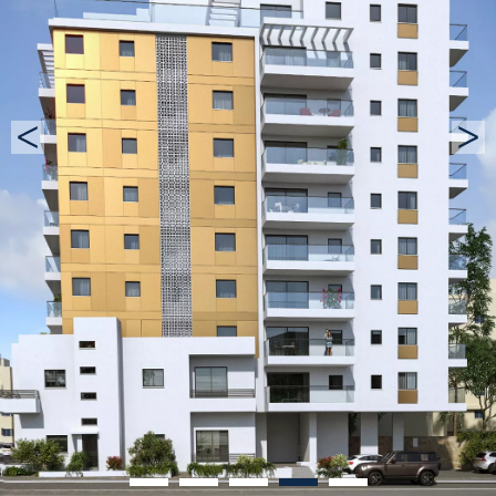
4
3
2
1