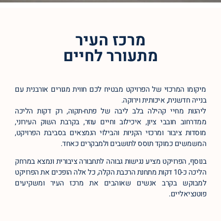
מרכז העיר
מתעורר לחיים
מיקומו המרכזי של הפרויקט מבטיח לכם חווית מגורים אורבנית עם
בנייה חדשנית, איכותית וירוקה.
ליהנות מחיי קהילה בלב ליבה של פתח-תקוה, רק דקות הליכה
ממדרחוב חובבי ציון, איכילוב וחיים עוזר, בקרבת השוק העירוני,
מוסדות ציבור ומרכזי הקניות והבילוי הנמצאים בסביבת הפרויקט,
המשמשים כמוקד תוסס לתושבים ולמבקרים כאחד.
בנוסף, הפרויקט מציע נגישות גבוהה לתחבורה ציבורית ונמצא במרחק
הליכה כ-10 דקות מתחנת הרכבת הקלה, כל אלה הופכים את הפרויקט
למבוקש בקרב אנשים שאוהבים את מרכז העיר ומשקיעים
פוטנציאליים.