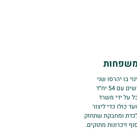
למשפחות
וי בו יהרסו שני
בניינים ישנים וייבנו שני בניינים חדשים עם 54 יח״ד
ל על ידי משרד
ד כולו כדי ליצור
לכדת ומחבקת שתחזק
ף זיכרונות מתוקים.