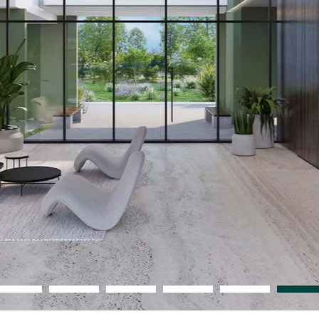
5
4
3
2
1