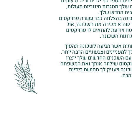
מים מספר גני ילדים וביה״ס שונים
 שלך מסגרות חינוכיות מעולות,
ית החדש שלך.
בונה בהצלחה כבר עשרה פרויקטים
שהיא מכירה את השכונה, את
 ויודעת להתאים לו פרויקטים
ונות השכונה.
ותית אשר מגיעה לשכונה תהפוך
ך למעניינים וצבעוניים הרבה יותר.
עם השכנים החדשים שלך ייצרו
וקסום שילווה אותך ואת המשפחה
ונה ויעניק לך תחושת ביתיות
הבת.