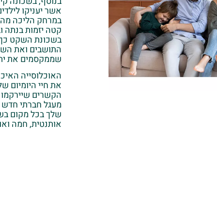
בנוסף, בשכונה קיי
אשר יעניקו לילדים
במרחק הליכה מהב
קטה יזמות בנתה ו
בשכונת השקט כך 
התושבים ואת השטח
שממקסמים את יתר
האוכלוסייה האיכ
את חיי היומיום של
הקשרים שיירקמו 
מעגל חברתי חדש 
שלך בכל מקום בשכ
אותנטית, חמה ואו