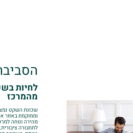
הסביבה
לחיות בשק
מהמרכז
שכונת השקט נמצא
וממוקמת באזור א
לתחבורה ציבורית.