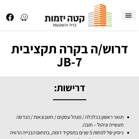
דרוש/ה בקרה תקציבית
דרוש/ה בקרה תקציבית
JB-7
JB-7
דרישות:
תואר ראשון בכלכלה / מנהל עסקים / חשבונאות / הנדסה
תעשייה וניהול – חובה.
ניסיון של לפחות 5 שנים בתפקיד דומה, בתחום הבנייה הרוויה