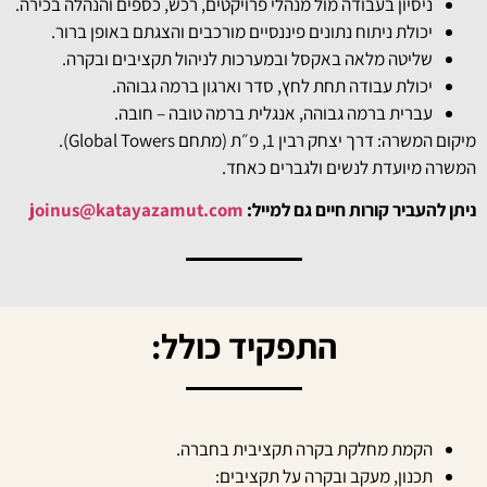
ניסיון בעבודה מול מנהלי פרויקטים, רכש, כספים והנהלה בכירה.
יכולת ניתוח נתונים פיננסיים מורכבים והצגתם באופן ברור.
שליטה מלאה באקסל ובמערכות לניהול תקציבים ובקרה.
יכולת עבודה תחת לחץ, סדר וארגון ברמה גבוהה.
עברית ברמה גבוהה, אנגלית ברמה טובה – חובה.
מיקום המשרה: דרך יצחק רבין 1, פ״ת (מתחם Global Towers).
המשרה מיועדת לנשים ולגברים כאחד.
ניתן להעביר קורות חיים גם למייל:
joinus@katayazamut.com
התפקיד כולל:
הקמת מחלקת בקרה תקציבית בחברה.
תכנון, מעקב ובקרה על תקציבים: