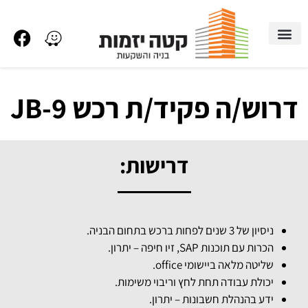
דרוש/ה פקיד/ת רכש JB-9
דרוש/ה פקיד/ת רכש JB-9
דרישות:
ניסיון של 3 שנים לפחות ברכש בתחום הבניה.
הכרות עם תוכנות SAP, זיו חיפה – יתרון.
שליטה מלאה ביישומי office.
יכולת עבודה תחת לחץ וריבוי משימות.
יד
ע בהנהלת חשבונות – יתרון.