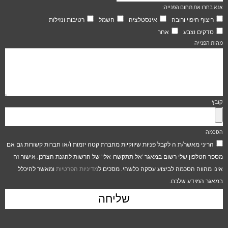
אנא בחרו את תחום הפנייה:
ריצוף חיפוי ורובה
אינסטלציה
חשמל
רטיבות ונזילות
סדקים וצבע
אחר
מהות הפנייה
קובץ
הסכמה
הריני מאשר/ת ה לקבל פניות שיווקיות מחברת קטה יזמות ו/או חברות קשורות גם אם
מספר הטלפון שלי רשום במאגר 'אל תתקשרו אלי' של הרשות להגנת הצרכן. אישור זה
אינו מהווה הסכמה לביצוע עסקה כלשהי. מסכים ל
מדיניות הפרטיות
ומאשר להיכלל
במאגר המידע שלכם.
שליחה