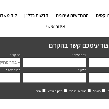
ויקטים
התחדשות עירונית
חדשות נדל"ן
לוח משרו
איזור אישי
יצור עימכם קשר בהקדם
שם משפחה
פרויקט
טלפון
מספר דירה
חשמל
רטיבות ונזילות
סדקים וצבע
אחר