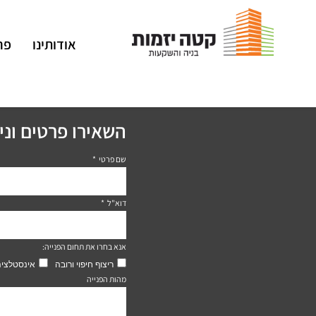
אודותינו
פר
השאירו פרטים ונ
שם פרטי
דוא"ל
אנא בחרו את תחום הפנייה:
ריצוף חיפוי ורובה
אינסטלציה
מהות הפנייה