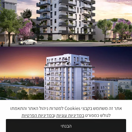
בשיווק וביצוע
קק"ל 17
אתר זה משתמש בקבצי Cookies למטרות ניהול האתר והתאמתו
לגולש כמפורט
במדיניות עוגיות
ו
במדיניות הפרטיות
הבנתי