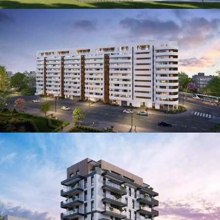
בשיווק וביצוע
עין גנים 78-82
בשיווק וביצוע
KROL LIVING