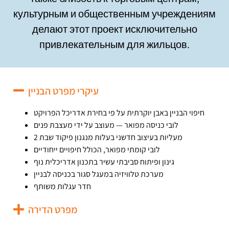
культурным и общественным учреждениям
делают этот проект исключительно
привлекательным для жильцов.
עיקרי מפרט הבניין
חיפוי הבניין באבן יוקרתית על פי בחירת אדריכל הפרויקט
לובי כניסה מפואר — מעוצב על ידי מעצבת פנים
2 מעליות בעיצוב חדשני בעלות מנגנון פיקוד שבת
לובי קומתי מפואר, הכולל חיפויים ייחודיים
גינון ופיתוח סביבתי עשיר בתכנון אדריכלית נוף
מערכת טלוויזיה במעגל סגור בכניסה לבניין
חדר עגלות משותף