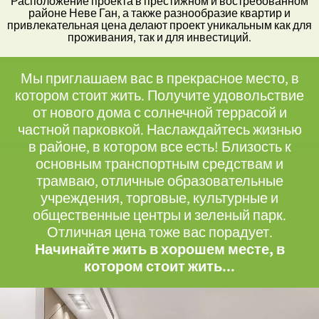
Расположение проекта в престижном и востребованном
районе Неве Ган, а также разнообразие квартир и
привлекательная цена делают проект уникальным как для
проживания, так и для инвестиций.
Мы приглашаем вас в прекрасное место, в
котором стоит жить. Получите удовольствие
от нового дома с солнечной террасой и
частной парковкой. Наслаждайтесь жизнью
в районе, в котором все есть! Близость к
основным транспортным средствам и
трамваю, отличные образовательные
учреждения, торговые, культурные и
общественные центры и зеленый парк.
Отличная цена тоже вас порадует.
Начинайте жить в хорошем месте, в
котором стоит жить...