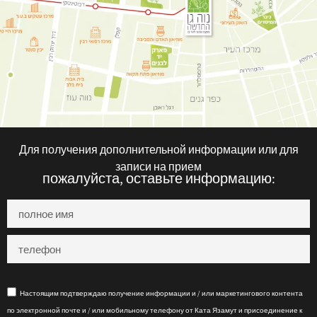
Для получения дополнительной информации или для
записи на прием
пожалуйста, оставьте информацию:
Настоящим подтверждаю получение информации и / или маркетингового контента
по электронной почте и / или мобильному телефону от Ката Язамут и присоединение к