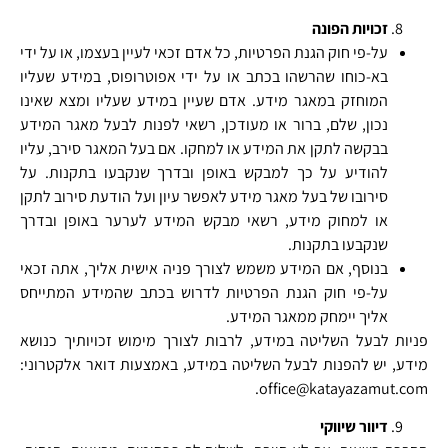
זכויות הפונה
על-פי חוק הגנת הפרטיות, כל אדם זכאי לעיין בעצמו, או על ידי
בא-כוחו שהרשהו בכתב או על ידי אפוטרופוס, במידע שעליו
המוחזק במאגר מידע. אדם שעיין במידע שעליו ומצא שאינו
נכון, שלם, ברור או מעודכן, רשאי לפנות לבעל מאגר המידע
בבקשה לתקן את המידע או למחקו. אם בעל המאגר סירב, עליו
להודיע על כך למבקש באופן ובדרך שנקבעו בתקנות. על
סירובו של בעל מאגר מידע לאפשר עיון ועל הודעת סירוב לתקן
או למחוק מידע, רשאי מבקש המידע לערער באופן ובדרך
שנקבעו בתקנות.
בנוסף, אם המידע משמש לצורך פניה אישית אליך, אתה זכאי
על-פי חוק הגנת הפרטיות לדרוש בכתב שהמידע המתייחס
אליך יימחק ממאגר המידע.
פניות לבעל השליטה במידע, לרבות לצורך מימוש זכויותיך כנושא
מידע, יש להפנות לבעל השליטה במידע, באמצעות דואר אלקטרוני:
office@katayazamut.com.
דיוור שיווקי