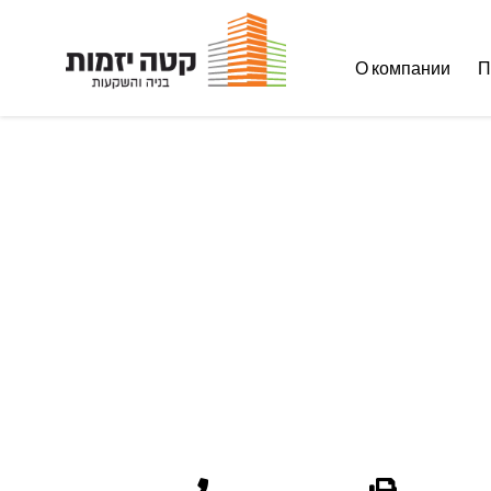
О компании
П