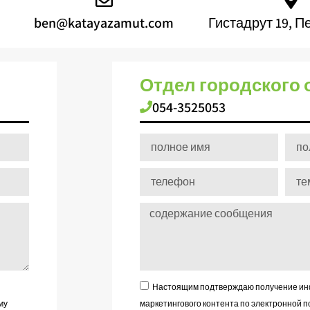
ben@katayazamut.com
Гистадрут 19, П
Отдел городского
054-3525053
Настоящим подтверждаю получение инф
му
маркетингового контента по электронной п