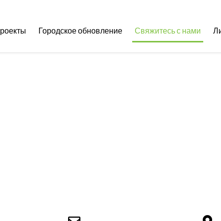
роекты
Городское обновление
Свяжитесь с нами
Л