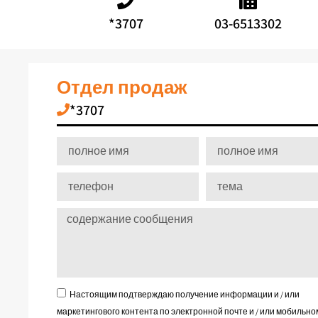
*3707
03-6513302
Отдел продаж
*3707
Настоящим подтверждаю получение информации и / или
маркетингового контента по электронной почте и / или мобильно