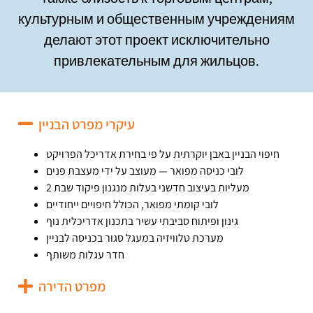
культурным и общественным учреждениям
делают этот проект исключительно
привлекательным для жильцов.
עיקרי מפרט הבניין
חיפוי הבניין באבן יוקרתית על פי בחירת אדריכל הפרויקט
לובי כניסה מפואר — מעוצב על ידי מעצבת פנים
2 מעליות בעיצוב חדשני בעלות מנגנון פיקוד שבת
לובי קומתי מפואר, הכולל חיפויים ייחודיים
גינון ופיתוח סביבתי עשיר בתכנון אדריכלית נוף
מערכת טלוויזיה במעגל סגור בכניסה לבניין
חדר עגלות משותף