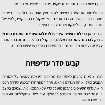
לבין ביצוע שינויים מסיביים והשקעה מקיפה בשינויים ושדרוגים.
ההתלבטות הזו היא לגיטימית לגמרי ואין ספק שהגבול עובר במקום
שונה עבור כל משפחה בהתאם למכלול שיקולים כגון תקציב, לחץ של
לוחות זמנים, הרגלים קודמים והעדפות אישיות.
אנחנו כאן כדי
לתת טיפים שיסייעו לכם להתאים את המטבח החדש
בדיוק לצרכים ולהעדפות שלכם
, תוך קבלת החלטות חכמה המבוססת
על ידע, רעיונות מקוריים ותוך התחשבות בסדרי עדיפויות חכמים.
קבעו סדר עדיפויות
רובנו ניגשים לתכנון כאשר אנו מחויבים לעצמנו לשמור על מסגרת
תקציב כולל, אותה הגדרנו מראש. אחד המפתחות לביצוע שדרוג חכם
היא תעדוף הסעיפים בתכנון מושכל כדי שלא תמצאו את עצמכם במצב
בו נגמר לכם המימון באמצע התהליך, עוד לפני ששקללתם סעיפים
חיוניים בתחשיב.