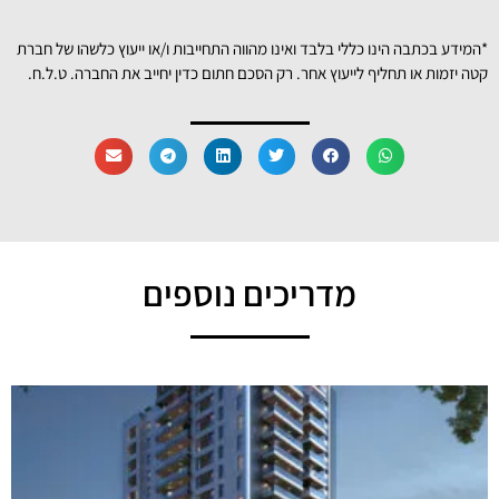
*המידע בכתבה הינו כללי בלבד ואינו מהווה התחייבות ו/או ייעוץ כלשהו של חברת
קטה יזמות או תחליף לייעוץ אחר. רק הסכם חתום כדין יחייב את החברה. ט.ל.ח.
מדריכים נוספים