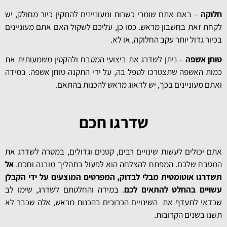
חלוקה
– באם אתם שומרי כשרות ומעוניינים להתקין כיור מחולק, יש
לקחת זאת בחשבון מראש. כמו כן, עליכם לשקול האם אתם מעוניינים
בכיור גדול יותר עקב החלוקה, או לא.
טוחן אשפה
– ניתן לשדרג את ביצועי המטבח ולהקטין משמעותית את
כמות האשפה שתצטרכו לטפל בה, על ידי התקנה טוחן אשפה. במידה
ואתם מעוניינים בכך, יש לדאוג מראש להכנות בהתאם.
שדרגו חכם
אתם יכולים לעשות שינויים רבים, קטנים וגדולים, במטרה לשדרג את
המטבח שלכם. המפתח להצלחה הוא לפעול בתהליך מובנה וחכם.
אל
תשדרגו אוטומטית מבלי לבדוק, המפרטים המוצעים על ידי הקבלן
עשויים בהחלט להתאים לכם
. במידה והחלטתם לשדרג, שימו לב
שכדאי לתעדף את השינויים הכרוכים בהכנות מראש, אלה שכבר לא
תשנו בשנים הקרובות.