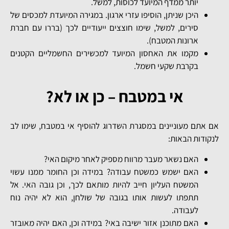
יותר ממדף המיועד לכוסות, למשל.
היכן שניתן, הוסיפו עזרי ארגון. במגירה המיועדת למכסים של
סירים, למשל, שימו חוצצים ייעודיים לכך (בררו עם חברת
ארונות המטבח).
מקמו את האחסון המיועד למכשירים החשמליים הקטנים
בקרבת שקעי חשמל.
אי במטבח – כן או לא?
אם אתם מעוניינים במסגרת השדרוג להוסיף אי במטבח, שימו לב
לנקודות הבאות:
האם נשאר מעבר מרווח מספיק לאחר מיקום האי?
האם ישמש כמשטח עבודה? במידה וכן החומר ממנו עשוי
המשטח העליון חייב להיות מותאם לכך, וכן גובה האי. אל
תתפתו לעשות אותו בגובה של שולחן, הוא לא יהיה נוח
לעבודה.
האם מתוכנן אזור ישיבה באי? במידה וכן, האם יהיה מאובזר