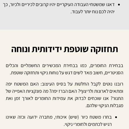
דאגו שמשטחי העבודה העיקריים יהיו קרובים לכיריים ולכיור, כך
יהיה לכם נוח יותר לעבוד.
תחזוקה שוטפת ידידותית ונוחה
בבחירת
החומרים
,
כמו
בבחירת
המכש
ירים החשמליים והכלים
הסניטריים, חשוב מאד לשים דגש על נוחות ניקוי ותחזוקה שוטפת.
רובנו נוטים לקבל החלטות על בסיס העיצוב: האם המשטח יפה
ומתאים לארונות ולריצוף? האם הברז יפה? מה פונקציות האפייה של
התנור? אנו שוכחים לבדוק את עמידות החומרים לאורך זמן ואת
מגבלות הניקוי שלהם.
בחרו משטח כיור (שיש) איכותי, מחברה ידועה וכזה שאינו
רגיש לכתמים ולחומרי ניקוי.