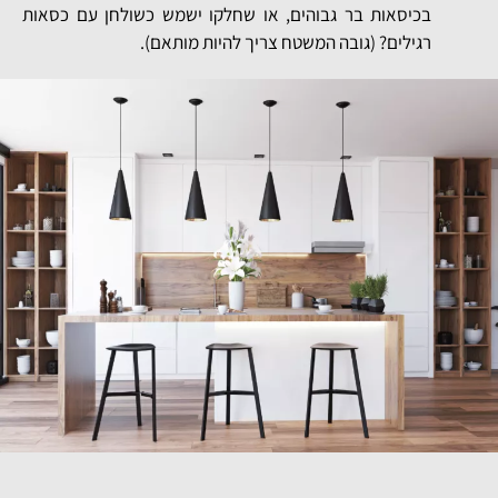
בכיסאות בר גבוהים, או שחלקו ישמש כשולחן עם כסאות
רגילים? (גובה המשטח צריך להיות מותאם).