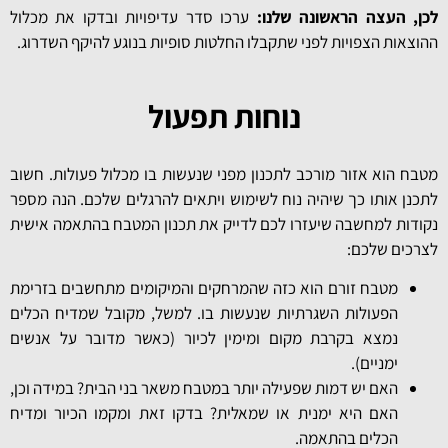
לכן, העצה הראשונה שלנו:
ערכו סדר עדיפויות ובדקו את מכלול
ההוצאות הצפויות לפני שתקבלו החלטות סופיות בנוגע להיקף השדרוג.
נוחות תפעול
מטבח הוא אזור מורכב לתכנון מפני שנעשות בו מכלול פעולות. חשוב
לתכנן אותו כך שיהיה נוח לשימוש ויתאים להרגלים שלכם. הנה מספר
נקודות למחשבה שיעזרו לכם לדייק את תכנון המטבח בהתאמה אישית
לצרכים שלכם:
מטבח זורם הוא כזה שהמרחקים והמיקומים מתחשבים בזרימת
הפעולות השגרתיות שנעשות בו. למשל, מקובל שמדיח הכלים
נמצא בקרבת מקום ומימין לכיור (כאשר מדובר על אנשים
ימניים).
האם יש דמות שפעילה יותר במטבח משאר בני הבית? במידה וכן,
האם היא ימנית או שמאלית? בדקו זאת ומקמו הכיור ומדיח
הכלים בהתאמה.