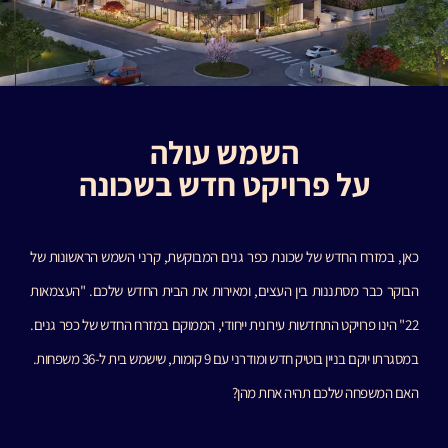
השמש עולה
על פרויקט חדש בשכונה
כאן, במזרח החדש של שכונת כפר גנים המבוקשת, קרני השמש הראשונות של
הבוקר כבר מסתננות בין העצים, ומאירות את הבית החדש שלכם. "העצמאות
22" הינו פרויקט התחדשות עירונית ייחודי, הממוקם במזרח החדש של כפר גנים.
במסגרתו יוקם בניין בוטיק חדש ומודרני עם 9 קומות, שישמש בית ל-36 משפחות.
האם המשפחה שלכם תהיה אחת מהן?