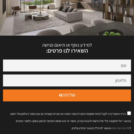
למידע נוסף או תיאום פגישה
השאירו לנו פרטים:
שליחה
הריני מאשר/ת ה לקבל פניות שיווקיות מחברת קטה יזמות ו/או חברות קשורות גם אם מספר הטלפון שלי רשום
במאגר 'אל תתקשרו אלי' של הרשות להגנת הצרכן. אישור זה אינו מהווה הסכמה לביצוע עסקה כלשהי. מסכים
ל
מדיניות הפרטיות
ומאשר להיכלל במאגר המידע שלכם.